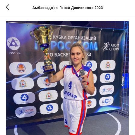
Амбассадоры Гонки Дивизионов 2023