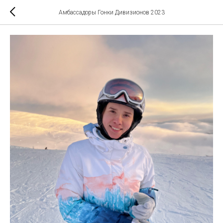
Амбассадоры Гонки Дивизионов 2023