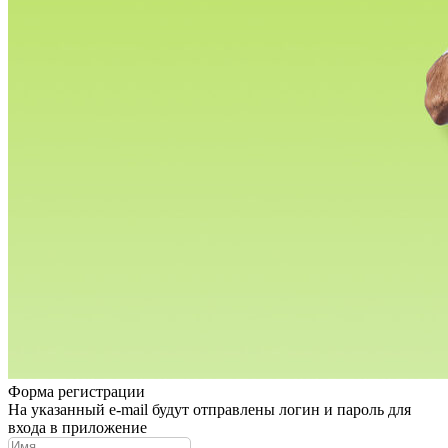
Форма регистрации
На указанный e-mail будут отправлены логин и пароль для
входа в приложение