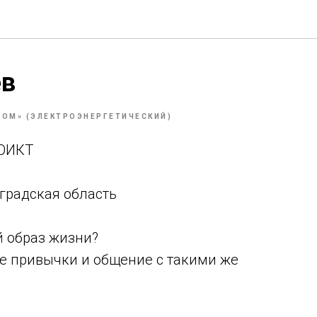
ев
ТОМ» (ЭЛЕКТРОЭНЕРГЕТИЧЕСКИЙ)
 ОИКТ
градская область
й образ жизни?
е привычки и общение с такими же