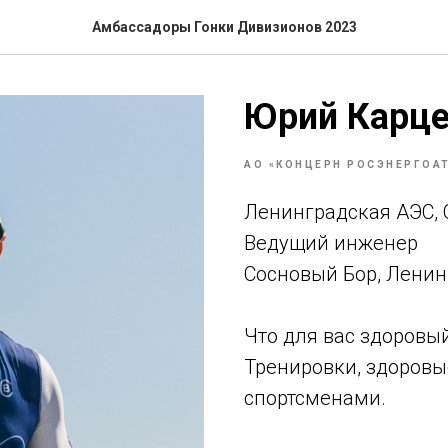
Амбассадоры Гонки Дивизионов 2023
Юрий Карц
АО «КОНЦЕРН РОСЭНЕРГОА
Ленинградская АЭС,
Ведущий инженер
Сосновый Бор, Ленин
Что для вас здоровы
Тренировки, здоровы
спортсменами.