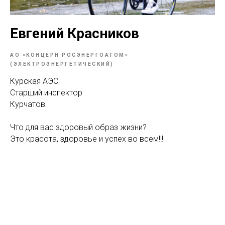
Евгений Красников
АО «КОНЦЕРН РОСЭНЕРГОАТОМ»
(ЭЛЕКТРОЭНЕРГЕТИЧЕСКИЙ)
Курская АЭС
Старший инспектор
Курчатов
Что для вас здоровый образ жизни?
Это красота, здоровье и успех во всем!!!