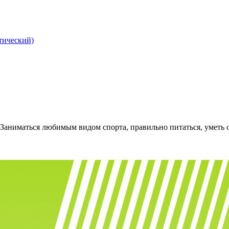
тический)
 Заниматься любимым видом спорта, правильно питаться, уметь 