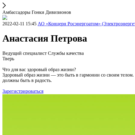
Амбассадоры Гонки Дивизионов
2022-02-11 15:45
АО «Концерн Росэнергоатом» (Электроэнерге
Анастасия Петрова
Ведущий специалист Службы качества
Тверь
Что для вас здоровый образ жизни?
Здоровый образ жизни — это быть в гармонии со своим телом.
должны быть в радость.
Зарегистрироваться