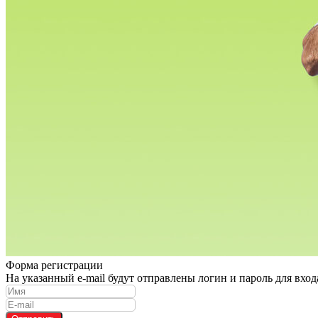
Форма регистрации
На указанный e-mail будут отправлены логин и пароль для вхо