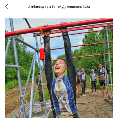
Амбассадоры Гонки Дивизионов 2023