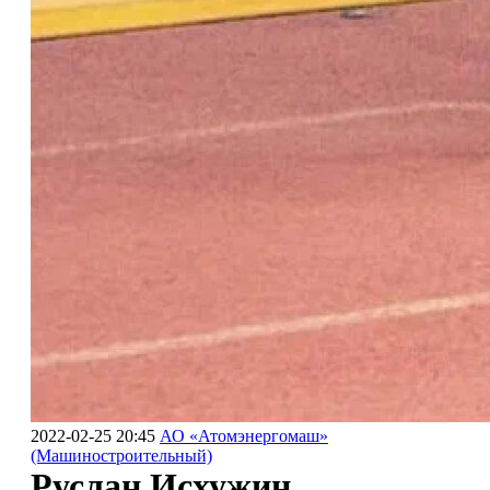
2022-02-25 20:45
АО «Атомэнергомаш»
(Машиностроительный)
Руслан Исхужин