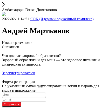
Амбассадоры Гонки Дивизионов
2022-02-11 14:51
ЯОК (Ядерный оружейный комплекс)
Андрей Мартьянов
Инженер-технолог
Снежинск
Что для вас здоровый образ жизни?
Здоровый образ жизни для меня — это здоровое питание и
физическая активность.
Зарегистрироваться
Форма регистрации
На указанный e-mail будут отправлены логин и пароль для
входа в приложение
Отправить