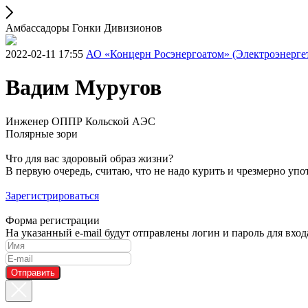
Амбассадоры Гонки Дивизионов
2022-02-11 17:55
АО «Концерн Росэнергоатом» (Электроэнерге
Вадим Муругов
Инженер ОППР Кольской АЭС
Полярные зори
Что для вас здоровый образ жизни?
В первую очередь, считаю, что не надо курить и чрезмерно уп
Зарегистрироваться
Форма регистрации
На указанный e-mail будут отправлены логин и пароль для вхо
Отправить