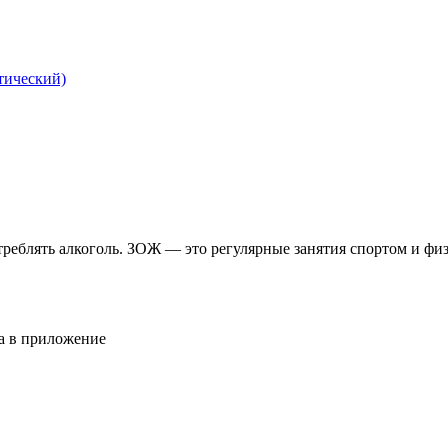
тический)
отреблять алкоголь. ЗОЖ — это регулярные занятия спортом и фи
да в приложение