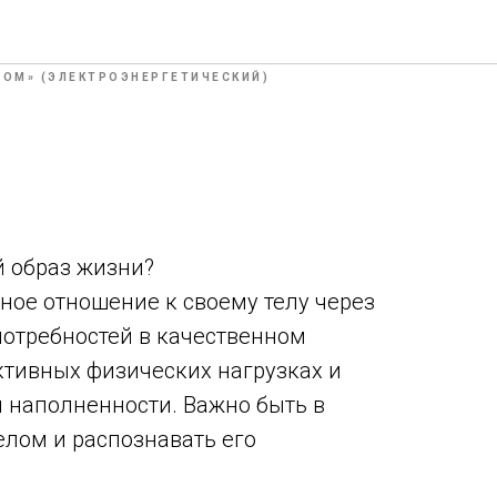
кова
ТОМ» (ЭЛЕКТРОЭНЕРГЕТИЧЕСКИЙ)
о
й образ жизни?
нное отношение к своему телу через
потребностей в качественном
ктивных физических нагрузках и
 наполненности. Важно быть в
елом и распознавать его