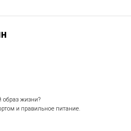
ин
й образ жизни?
ортом и правильное питание.