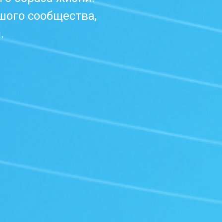
шого сообщества,
.