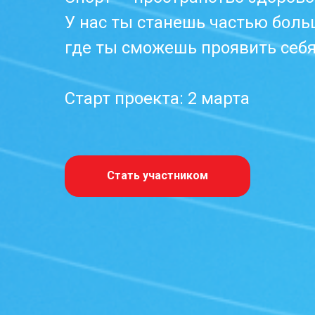
У нас ты станешь частью боль
где ты сможешь проявить себя
Старт проекта: 2 марта
Стать участником