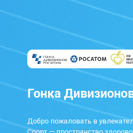
Гонка Дивизионов
Добро пожаловать в увлекате
Спорт — пространство здорово